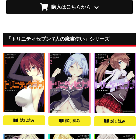
購入はこちらから
「トリニティセブン 7人の魔書使い」シリーズ
試し読み
試し読み
試し読み