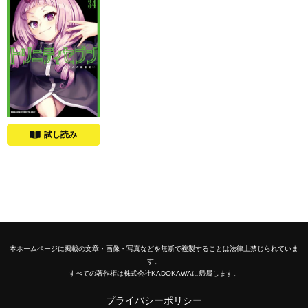
試し読み
本ホームページに掲載の文章・画像・写真などを無断で複製することは法律上禁じられていま
す。
すべての著作権は株式会社KADOKAWAに帰属します。
プライバシーポリシー