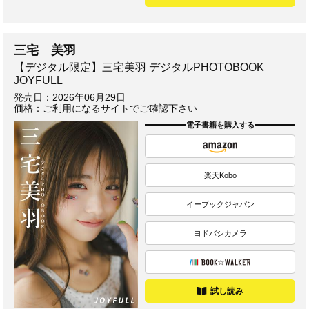
三宅 美羽
【デジタル限定】三宅美羽 デジタルPHOTOBOOK
JOYFULL
発売日：
2026年06月29日
価格：ご利用になるサイトでご確認下さい
電子書籍を購入する
楽天Kobo
イーブックジャパン
ヨドバシカメラ
試し読み