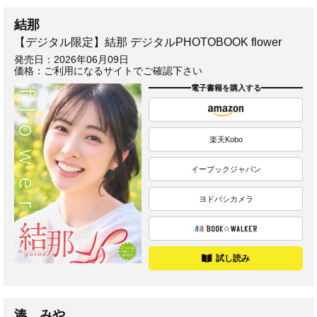
結那
【デジタル限定】結那 デジタルPHOTOBOOK flower
発売日：
2026年06月09日
価格：ご利用になるサイトでご確認下さい
電子書籍を購入する
楽天Kobo
イーブックジャパン
ヨドバシカメラ
試し読み
湊 みや