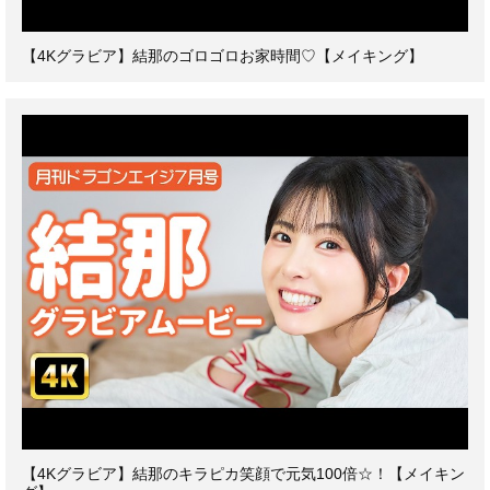
【4Kグラビア】結那のゴロゴロお家時間♡【メイキング】
【4Kグラビア】結那のキラピカ笑顔で元気100倍☆！【メイキン