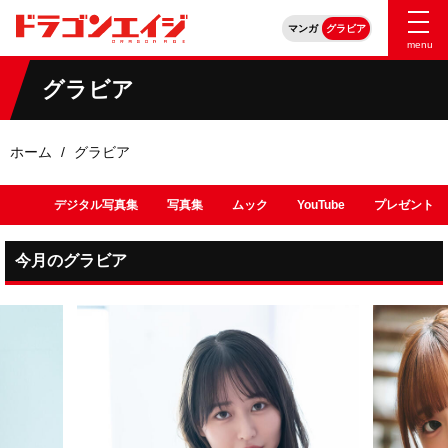
マンガ
グラビア
menu
グラビア
ホーム
グラビア
デジタル写真集
写真集
ムック
YouTube
プレゼント
今月のグラビア