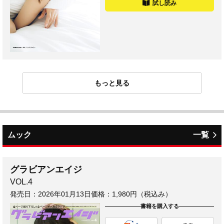
試し読み
もっと見る
ムック
一覧
グラビアンエイジ
VOL.4
発売日：
2026年01月13日
価格：1,980円（税込み）
書籍を購入する