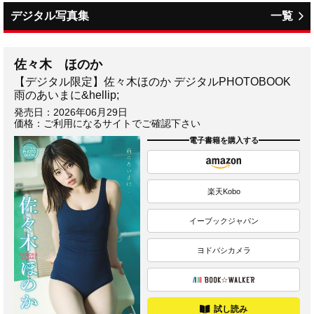
デジタル写真集
一覧
佐々木 ほのか
【デジタル限定】佐々木ほのか デジタルPHOTOBOOK
雨のあいまに&hellip;
発売日：
2026年06月29日
価格：ご利用になるサイトでご確認下さい
電子書籍を購入する
楽天Kobo
イーブックジャパン
ヨドバシカメラ
試し読み