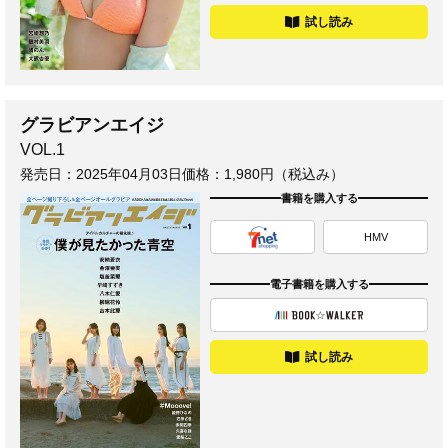
試し読み
グラビアンエイジ
VOL.1
発売日：
2025年04月03日
価格：1,980円（税込み）
書籍を購入する
HMV
電子書籍を購入する
試し読み