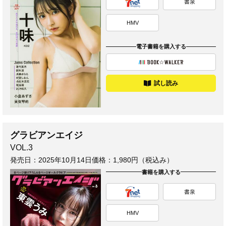
書泉
HMV
電子書籍を購入する
試し読み
グラビアンエイジ
VOL.3
発売日：
2025年10月14日
価格：1,980円（税込み）
書籍を購入する
書泉
HMV