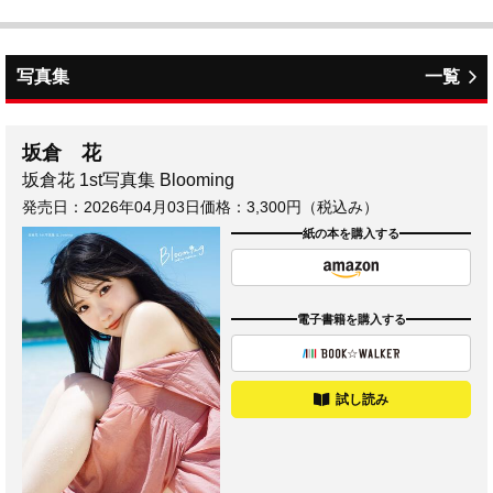
写真集
一覧
坂倉 花
坂倉花 1st写真集 Blooming
発売日：
2026年04月03日
価格：3,300円（税込み）
紙の本を購入する
電子書籍を購入する
試し読み