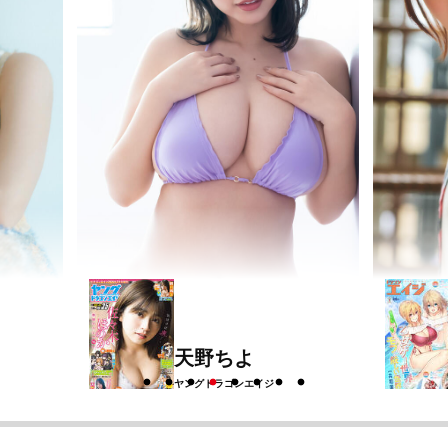
宮野芹
ドラゴンエイジ
2026年8月号