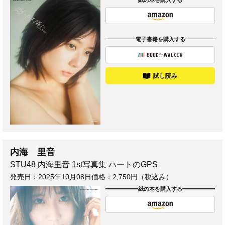
電子書籍を購入する
試し読み
内海 里音
STU48 内海里音 1st写真集 ハートのGPS
発売日：
2025年10月08日
価格：2,750円（税込み）
紙の本を購入する