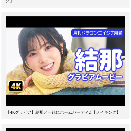
グ】
【4Kグラビア】結那と一緒にホームパーティ♫【メイキング】