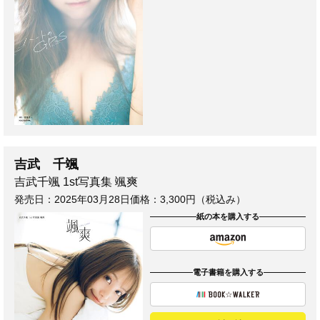
吉武 千颯
吉武千颯 1st写真集 颯爽
発売日：
2025年03月28日
価格：3,300円（税込み）
紙の本を購入する
電子書籍を購入する