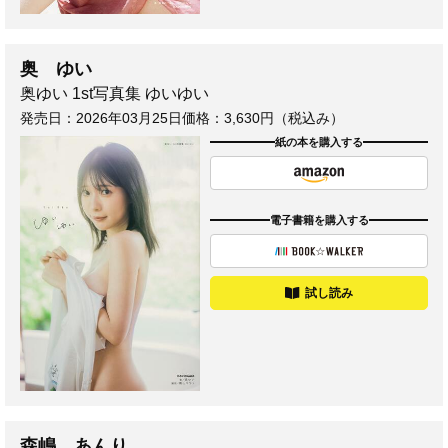
奥 ゆい
奥ゆい 1st写真集 ゆいゆい
発売日：
2026年03月25日
価格：3,630円（税込み）
紙の本を購入する
電子書籍を購入する
試し読み
森嶋 あんり