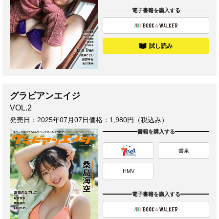
電子書籍を購入する
試し読み
グラビアンエイジ
VOL.2
発売日：
2025年07月07日
価格：1,980円（税込み）
書籍を購入する
書泉
HMV
電子書籍を購入する