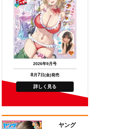
2026年9月号
8
7
月
日(金)発売
詳しく見る
ヤング