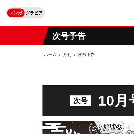
マンガ
グラビア
次号予告
ホーム
月刊
次号予告
10月
次号