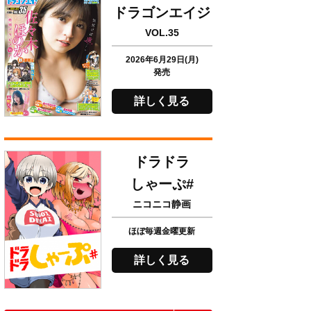
ドラゴンエイジ
VOL.35
2026年6月29日(月)
発売
詳しく見る
ドラドラ
しゃーぷ#
ニコニコ静画
ほぼ毎週金曜更新
詳しく見る