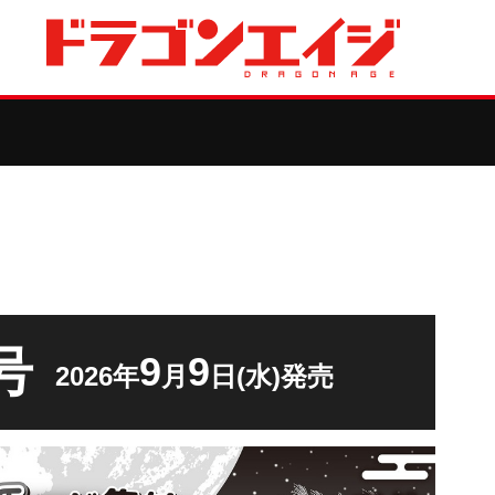
号
9
9
2026年
月
日(水)発売