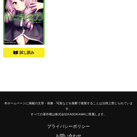
試し読み
本ホームページに掲載の文章・画像・写真などを無断で複製することは法律上禁じられていま
す。
すべての著作権は株式会社KADOKAWAに帰属します。
プライバシーポリシー
お問い合わせ