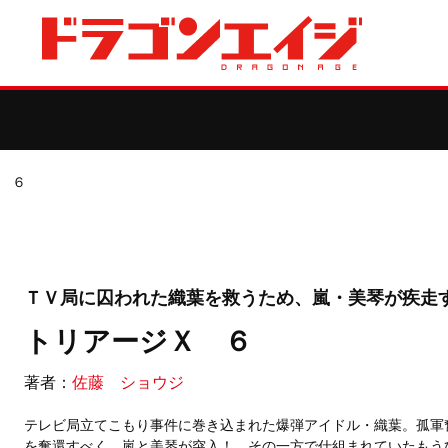
 ６
ＴＶ局に囚われた織葉を救うため、嵐・美琴が疾走
トリアージＸ ６
著者：
佐藤 ショウジ
テレビ局立てこもり事件に巻き込まれた爆弾アイドル・織葉。孤軍
を奪還すべく、嵐と美琴が突入！ その一方で仕組まれていたもうひ