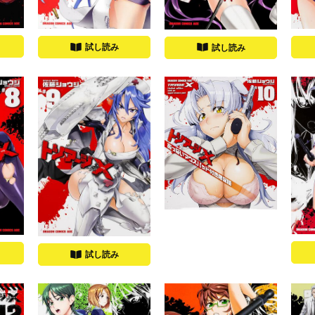
試し読み
試し読み
試し読み