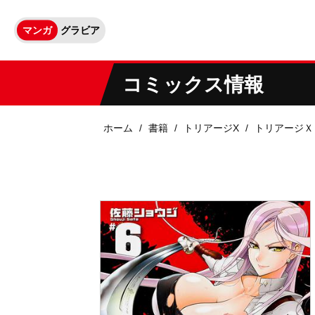
マンガ
グラビア
コミックス情報
ホーム
書籍
トリアージX
トリアージＸ