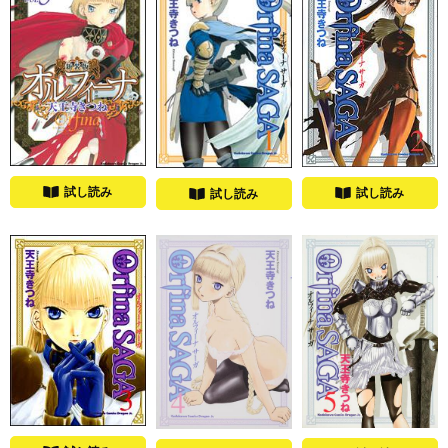
試し読み
試し読み
試し読み