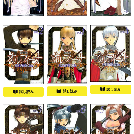
試し読み
試し読み
試し読み