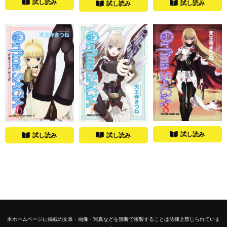
試し読み
試し読み
試し読み
試し読み
試し読み
試し読み
本ホームページに掲載の文章・画像・写真などを無断で複製することは法律上禁じられていま