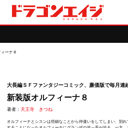
フィーナ８
大長編ＳＦファンタジーコミック、廉価版で毎月連
新装版オルフィーナ８
著者：
天王寺 きつね
オルフィーナとシスンは些細なことから仲違いをしてしまい、別れ
することになったオルフィーナにグランザの追っ手が迫る。一方、