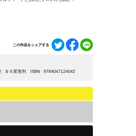
Twitter
Facebook
LINE
この作品をシェアする
で
で
で
シ
シ
シ
ェ
ェ
ェ
ア
ア
ア
 : Ｂ６変形判
ISBN : 9784047124042
す
す
す
る
る
る