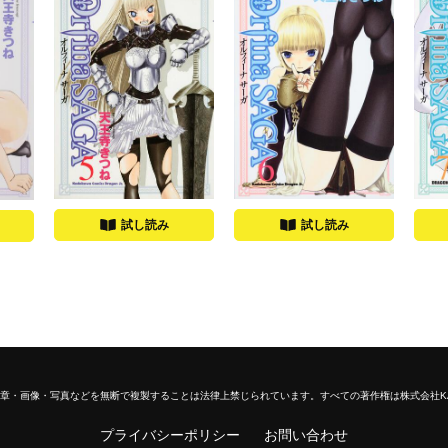
試し読み
試し読み
章・画像・写真などを無断で複製することは法律上禁じられています。
すべての著作権は株式会社K
プライバシーポリシー
お問い合わせ