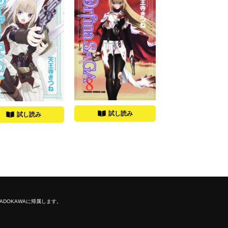
試し読み
試し読み
ADOKAWAに帰属します。