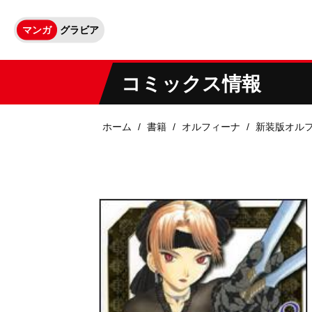
マンガ
グラビア
コミックス情報
ホーム
書籍
オルフィーナ
新装版オル