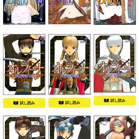
試し読み
試し読み
試し読み