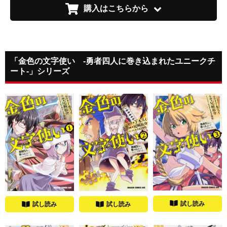
購入はこちらから
「金色の文字使い ‐勇者四人に巻き込まれたユニークチ
ート‐」シリーズ
試し読み
試し読み
試し読み