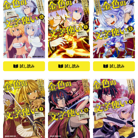
試し読み
試し読み
試し読み