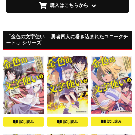
購入はこちらから
「金色の文字使い ‐勇者四人に巻き込まれたユニークチ
ート‐」シリーズ
試し読み
試し読み
試し読み