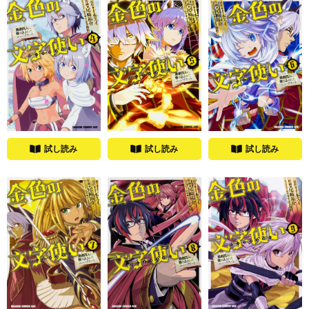
試し読み
試し読み
試し読み