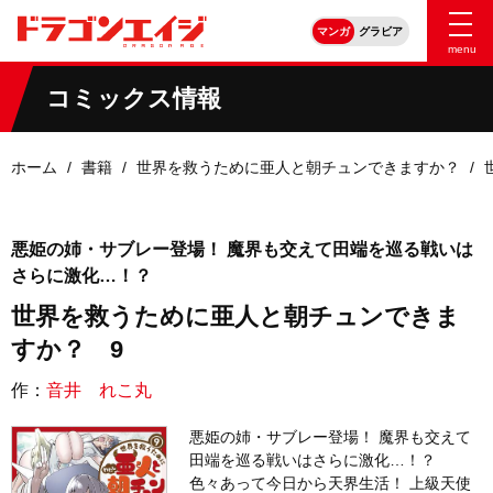
マンガ
グラビア
menu
コミックス情報
ホーム
書籍
世界を救うために亜人と朝チュンできますか？
悪姫の姉・サブレー登場！ 魔界も交えて田端を巡る戦いは
さらに激化…！？
世界を救うために亜人と朝チュンできま
すか？ 9
作：
音井 れこ丸
悪姫の姉・サブレー登場！ 魔界も交えて
田端を巡る戦いはさらに激化…！？
色々あって今日から天界生活！ 上級天使