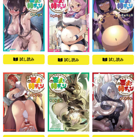
試し読み
試し読み
試し読み