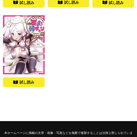
試し読み
試し読み
試し読み
試し読み
本ホームページに掲載の文章・画像・写真などを無断で複製することは法律上禁じられていま