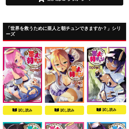
「世界を救うために亜人と朝チュンできますか？」シリ
ーズ
試し読み
試し読み
試し読み