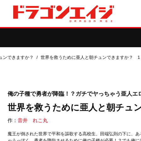
ュンできますか？
世界を救うために亜人と朝チュンできますか？ 1
俺の子種で勇者が降臨！？ガチでヤっちゃう亜人エロ
世界を救うために亜人と朝チュン
作：
音井 れこ丸
魔王が倒された世界で平和を謳歌する高校生、田端弘則の下に、あ
ゃうっぽく、勇者を降臨させるために俺の子種が必要！？でも俺に