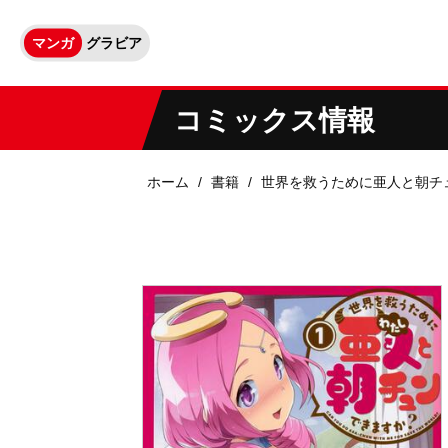
マンガ
グラビア
コミックス情報
ホーム
書籍
世界を救うために亜人と朝チ