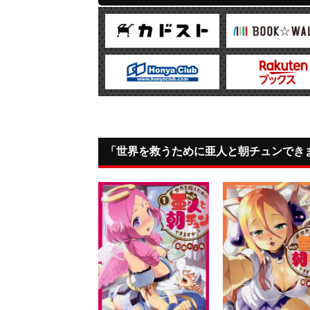
「世界を救うために亜人と朝チュンでき