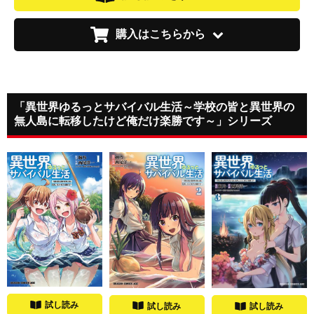
購入はこちらから
「異世界ゆるっとサバイバル生活～学校の皆と異世界の
無人島に転移したけど俺だけ楽勝です～」シリーズ
試し読み
試し読み
試し読み