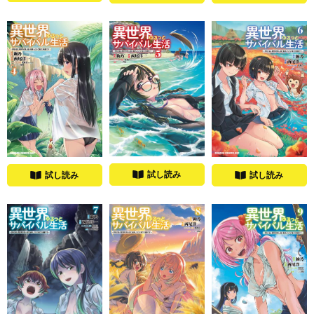
試し読み
試し読み
試し読み