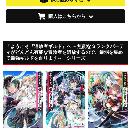
購入はこちらから
「ようこそ『追放者ギルド』へ ～無能なＳランクパーテ
ィがどんどん有能な冒険者を追放するので、最弱を集め
て最強ギルドを創ります～」シリーズ