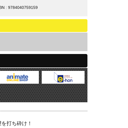
BN : 9784040759159
望を打ち砕け！