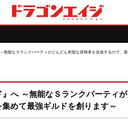
 ～無能なＳランクパーティがどんどん有能な冒険者を追放するので、
ド』へ ～無能なＳランクパーティ
を集めて最強ギルドを創ります～