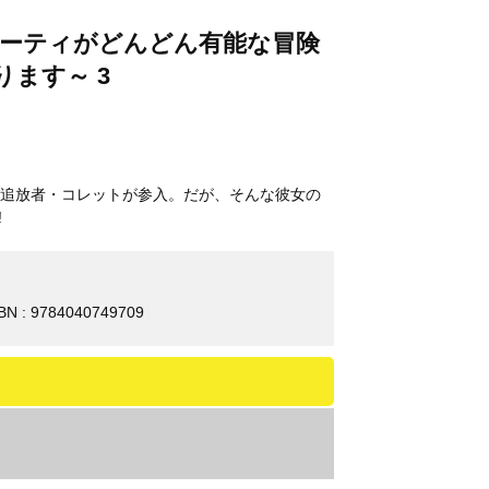
パーティがどんどん有能な冒険
ます～ 3
追放者・コレットが参入。だが、そんな彼女の
!
BN : 9784040749709