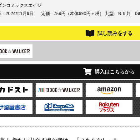
ゴンコミックスエイジ
 :
2024年1月9日
定価 : 759円（本体690円＋税）
判型 : Ｂ６判
IS
試し読みをする
購入はこちらから