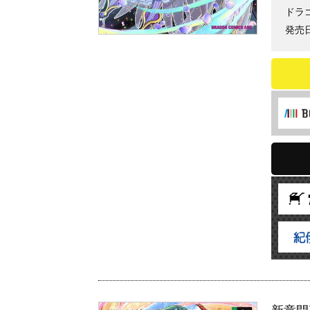
ドラ
発売日