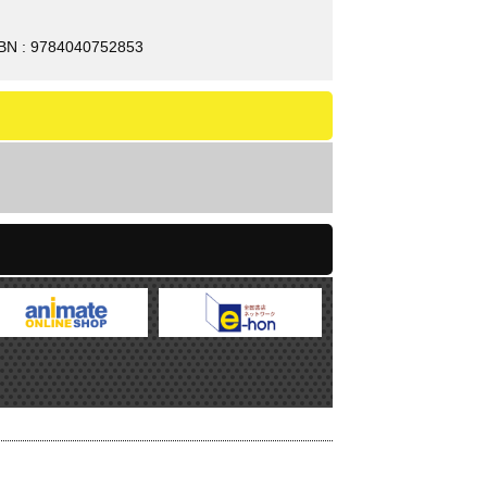
BN : 9784040752853