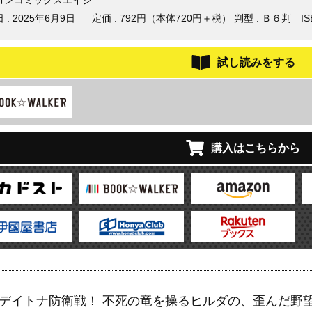
ゴンコミックスエイジ
 :
2025年6月9日
定価 : 792円（本体720円＋税）
判型 : Ｂ６判
IS
試し読みをする
購入はこちらから
デイトナ防衛戦！ 不死の竜を操るヒルダの、歪んだ野