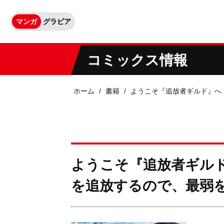
マンガ
グラビア
コミックス情報
ホーム
書籍
ようこそ『追放者ギルド』へ
ようこそ『追放者ギル
を追放するので、最弱