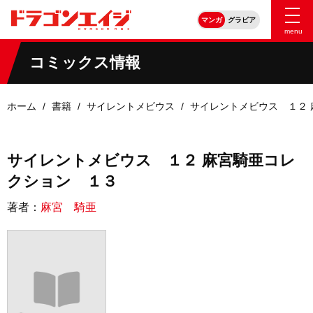
マンガ
グラビア
menu
コミックス情報
ホーム
書籍
サイレントメビウス
サイレントメビウス １２
サイレントメビウス １２ 麻宮騎亜コレ
クション １３
著者：
麻宮 騎亜