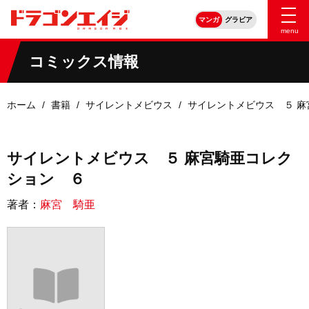
マンガ
グラビア
menu
コミックス情報
ホーム
書籍
サイレントメビウス
サイレントメビウス ５ 
サイレントメビウス ５ 麻宮騎亜コレク
ション ６
著者：
麻宮 騎亜