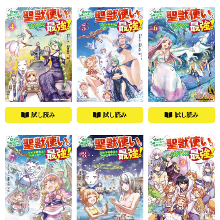
試し読み
試し読み
試し読み