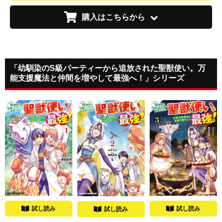
購入はこちらから
「幼馴染のS級パーティーから追放された聖獣使い。万
能支援魔法と仲間を増やして最強へ！」シリーズ
試し読み
試し読み
試し読み