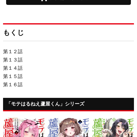
もくじ
第１２話
第１３話
第１４話
第１５話
第１６話
「モテはるねえ蘆屋くん」シリーズ