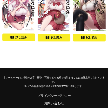
試し読み
試し読み
試し読み
本ホームページに掲載の文章・画像・写真などを無断で複製することは法律上禁じられていま
す。
すべての著作権は株式会社KADOKAWAに帰属します。
プライバシーポリシー
お問い合わせ