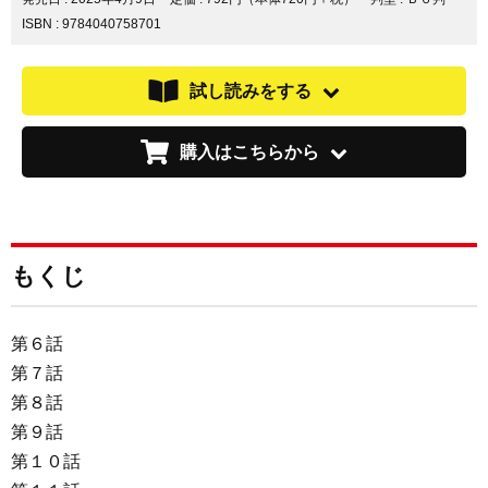
す
す
す
ISBN : 9784040758701
る
る
る
試し読みをする
購入はこちらから
もくじ
第６話
第７話
第８話
第９話
第１０話