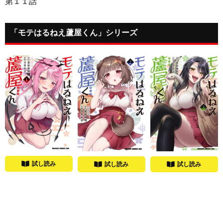
第１１話
「モテはるねえ蘆屋くん」シリーズ
試し読み
試し読み
試し読み