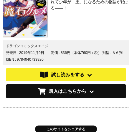
れて少年が「王」になるための物語が始ま
る――！
ドラゴンコミックスエイジ
発売日 :
2019年11月9日
定価 : 836円（本体760円＋税）
判型 : Ｂ６判
ISBN : 9784040733920
試し読みをする
購入はこちらから
このサイトをシェアする