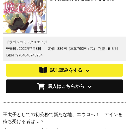
ドラゴンコミックスエイジ
発売日 :
2022年7月8日
定価 : 836円（本体760円＋税）
判型 : Ｂ６判
ISBN : 9784040745954
試し読みをする
購入はこちらから
王太子としての初公務で新たな地、エウロへ！ アインを
待ち受ける者は…？