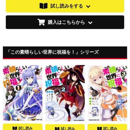
試し読みをする
購入はこちらから
「この素晴らしい世界に祝福を！」シリーズ
試し読み
試し読み
試し読み