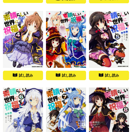
試し読み
試し読み
試し読み