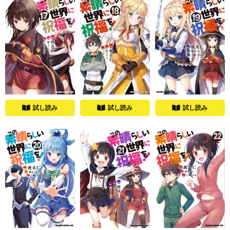
試し読み
試し読み
試し読み