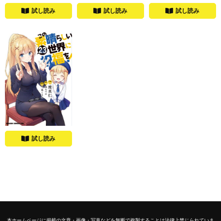
試し読み
試し読み
試し読み
試し読み
本ホームページに掲載の文章・画像・写真などを無断で複製することは法律上禁じられていま