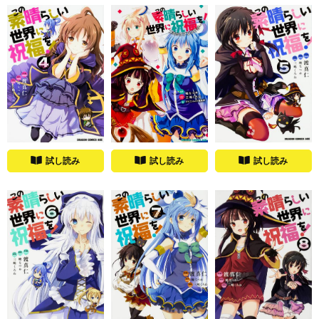
試し読み
試し読み
試し読み