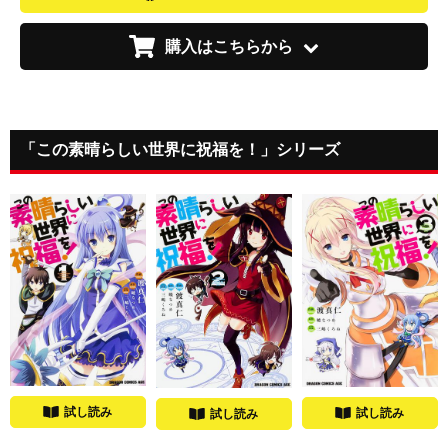
購入はこちらから
「この素晴らしい世界に祝福を！」シリーズ
試し読み
試し読み
試し読み