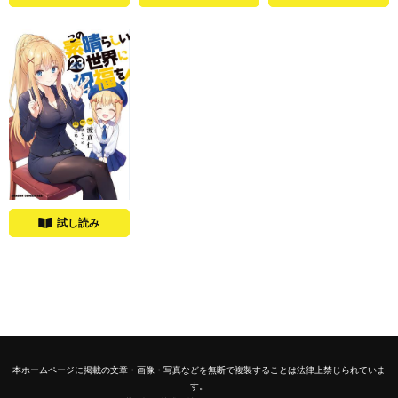
試し読み
本ホームページに掲載の文章・画像・写真などを無断で複製することは法律上禁じられていま
す。