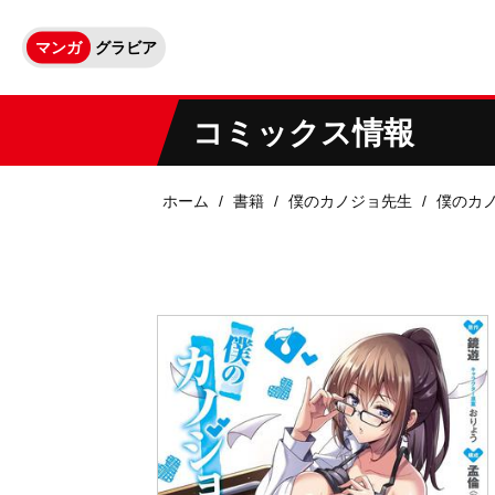
マンガ
グラビア
コミックス情報
ホーム
書籍
僕のカノジョ先生
僕のカ