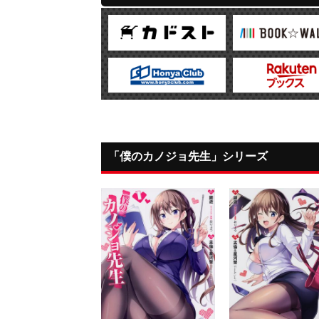
「僕のカノジョ先生」シリーズ