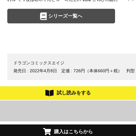
シリーズ一覧へ
ドラゴンコミックスエイジ
発売日 :
2022年4月8日
定価 : 726円（本体660円＋税）
判型 
試し読みをする
購入はこちらから