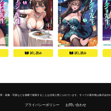
試し読み
試し読み
章・画像・写真などを無断で複製することは法律上禁じられています。
すべての著作権は株式会社K
プライバシーポリシー
お問い合わせ