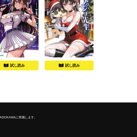
試し読み
試し読み
ADOKAWAに帰属します。