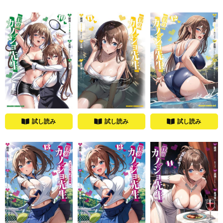
試し読み
試し読み
試し読み