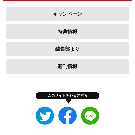
キャンペーン
特典情報
編集部より
新刊情報
このサイトをシェアする
Twitter
Facebook
LINE
で
で
で
シ
シ
シ
ェ
ェ
ェ
ア
ア
ア