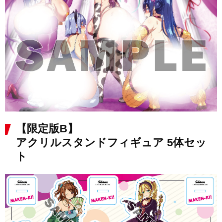
【限定版B】
アクリルスタンドフィギュア 5体セッ
ト