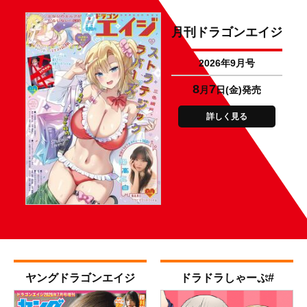
月刊ドラゴンエイジ
2026年9月号
8
7
月
日(金)発売
詳しく見る
ヤング
ドラゴンエイジ
ドラドラ
しゃーぷ#