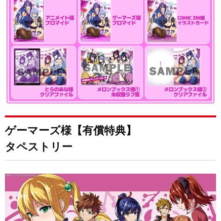
る
る
ゲーマーズ様【有償特典】
タペストリー