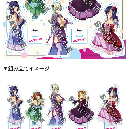
▼組み立てイメージ