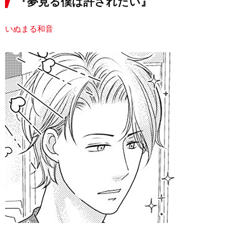
『夢見る僕は許されたい』
いぬまる和音