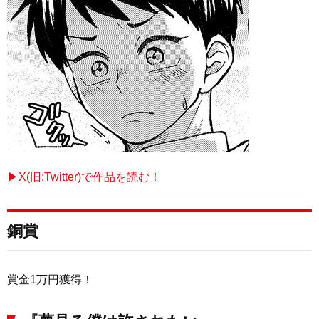
▶X(旧:Twitter)で作品を読む！
銅賞
賞金1万円獲得！