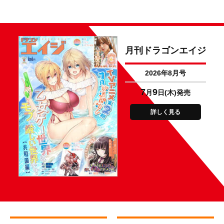
月刊ドラゴンエイジ
2026年8月号
7
9
月
日(木)発売
詳しく見る