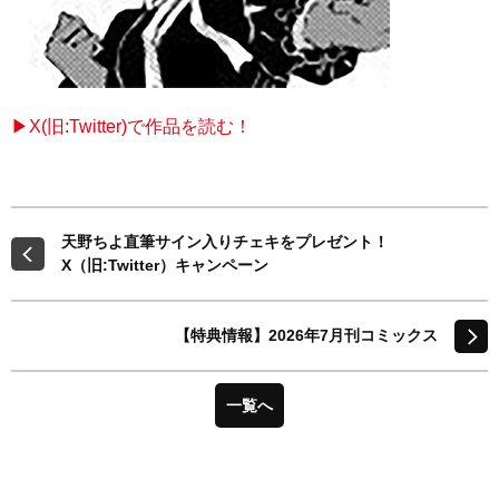
▶X(旧:Twitter)で作品を読む！
天野ちよ直筆サイン入りチェキをプレゼント！
X（旧:Twitter）キャンペーン
【特典情報】2026年7月刊コミックス
一覧へ