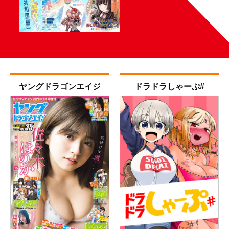
ヤング
ドラゴンエイジ
ドラドラ
しゃーぷ#