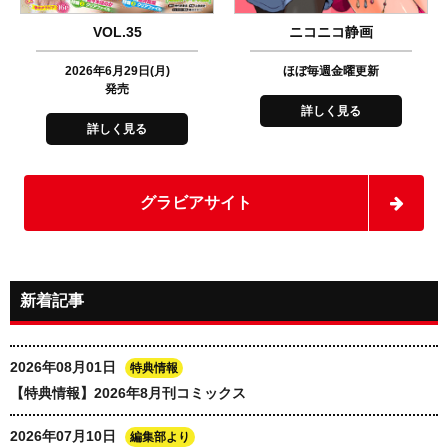
VOL.35
ニコニコ静画
2026年6月29日(月)
ほぼ毎週金曜更新
発売
詳しく見る
詳しく見る
グラビアサイト
新着記事
2026年08月01日
特典情報
【特典情報】2026年8月刊コミックス
2026年07月10日
編集部より