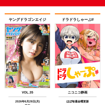
ヤング
ドラゴンエイジ
ドラドラ
しゃーぷ#
VOL.35
ニコニコ静画
2026年6月29日(月)
ほぼ毎週金曜更新