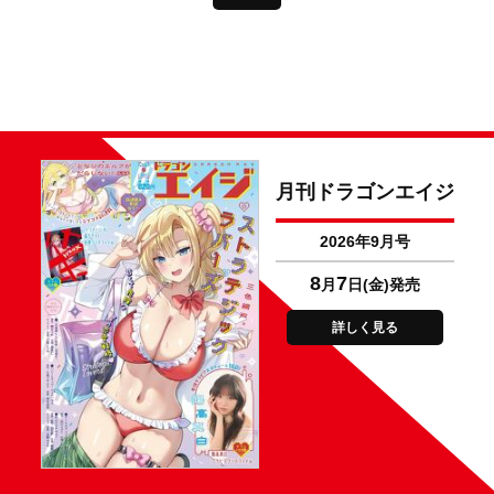
月刊ドラゴンエイジ
2026年9月号
8
7
月
日(金)発売
詳しく見る