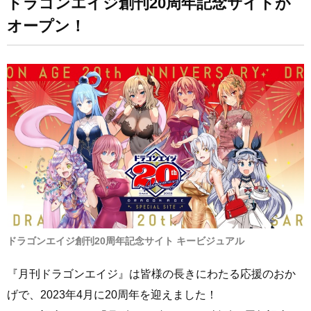
ドラゴンエイジ創刊20周年記念サイトが
す
す
オープン！
る
る
ドラゴンエイジ創刊20周年記念サイト キービジュアル
『月刊ドラゴンエイジ』は皆様の長きにわたる応援のおか
げで、2023年4月に20周年を迎えました！