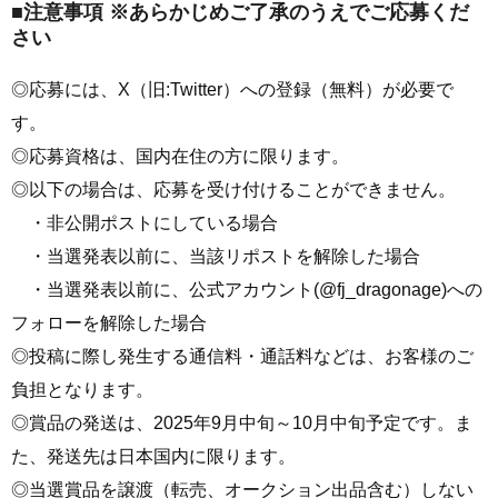
■注意事項 ※あらかじめご了承のうえでご応募くだ
さい
◎応募には、X（旧:Twitter）への登録（無料）が必要で
す。
◎応募資格は、国内在住の方に限ります。
◎以下の場合は、応募を受け付けることができません。
・非公開ポストにしている場合
・当選発表以前に、当該リポストを解除した場合
・当選発表以前に、公式アカウント(@fj_dragonage)への
フォローを解除した場合
◎投稿に際し発生する通信料・通話料などは、お客様のご
負担となります。
◎賞品の発送は、2025年9月中旬～10月中旬予定です。ま
た、発送先は日本国内に限ります。
◎当選賞品を譲渡（転売、オークション出品含む）しない