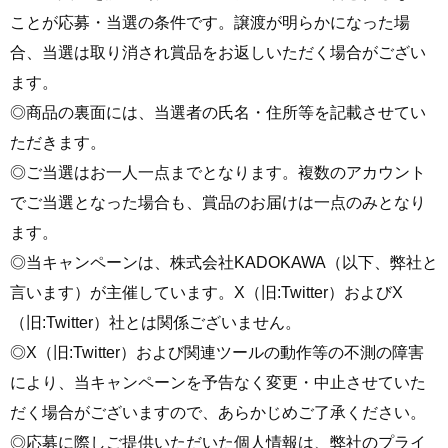
ことが応募・当選の条件です。譲渡が明らかになった場
合、当選は取り消され賞品をお返しいただく場合がござい
ます。
◎商品の裏面には、当選者の氏名・住所等を記載させてい
ただきます。
◎ご当選はお一人一点までとなります。複数のアカウント
でご当選となった場合も、賞品のお届けは一点のみとなり
ます。
◎当キャンペーンは、株式会社KADOKAWA（以下、弊社と
言います）が主催しています。X（旧:Twitter）およびX
（旧:Twitter）社とは関係ございません。
◎X（旧:Twitter）および関連ツールの動作等の不測の障害
により、当キャンペーンを予告なく変更・中止させていた
だく場合がございますので、あらかじめご了承ください。
◎応募に際しご提供いただいた個人情報は、弊社のプライ