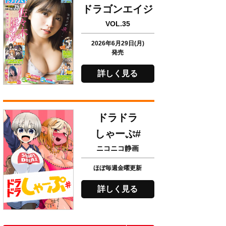
ドラゴンエイジ
VOL.35
2026年6月29日(月)
発売
詳しく見る
ドラドラ
しゃーぷ#
ニコニコ静画
ほぼ毎週金曜更新
詳しく見る