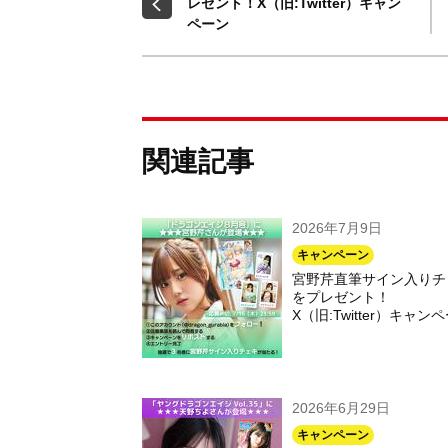
レゼント！X（旧:Twitter）キャン
ペーン
関連記事
2026年7月9日
キャンペーン
宮野芹直筆サイン入りチ
をプレゼント！
X（旧:Twitter）キャン
2026年6月29日
キャンペーン