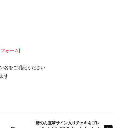
せフォーム]
ン名をご明記ください
ます
渚のん直筆サイン入りチェキをプレ