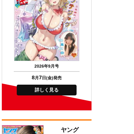
2026年9月号
8
7
月
日(金)発売
詳しく見る
ヤング