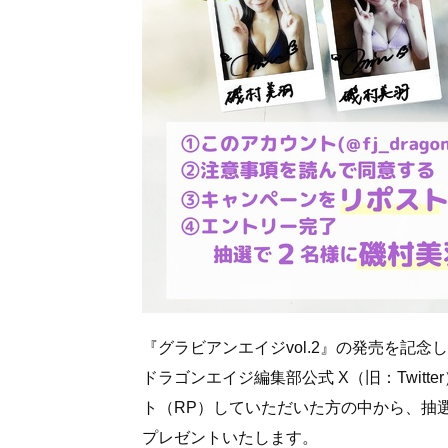
『グラビアンエイジvol.2』の発売を記
ドラゴンエイジ編集部公式 X（旧：Twit
ト（RP）していただいた方の中から、抽
プレゼントいたします。