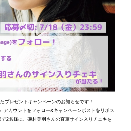
念したプレゼントキャンペーンのお知らせです！
ter）アカウントをフォロー&キャンペーンポストをリポス
選で2名様に、磯村美羽さんの直筆サイン入りチェキを