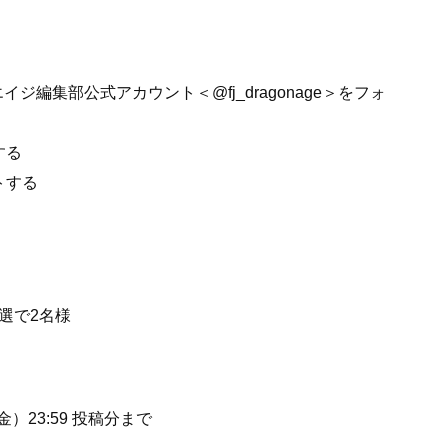
ンエイジ編集部公式アカウント＜@fj_dragonage＞をフォ
する
トする
選で2名様
金）23:59 投稿分まで