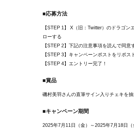
■応募方法
【STEP 1】 X（旧：Twitter）のドラゴ
ローする
【STEP 2】下記の注意事項を読んで同意
【STEP 3】キャンペーンポストをリポス
【STEP 4】エントリー完了！
■賞品
磯村美羽さんの直筆サイン入りチェキを抽
■キャンペーン期間
2025年7月11日（金）～2025年7月18日（