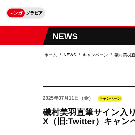
マンガ
グラビア
NEWS
ホーム
NEWS
キャンペーン
磯村美羽直
2025年
07月11日
（金）
キャンペーン
磯村美羽直筆サイン入
X（旧:Twitter）キャ