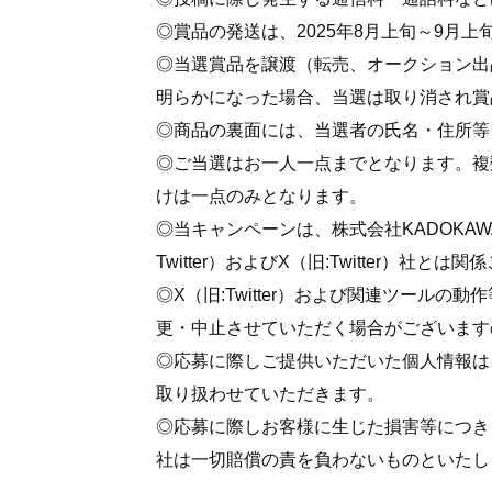
◎賞品の発送は、2025年8月上旬～9月
◎当選賞品を譲渡（転売、オークション出
明らかになった場合、当選は取り消され賞
◎商品の裏面には、当選者の氏名・住所等
◎ご当選はお一人一点までとなります。複
けは一点のみとなります。
◎当キャンペーンは、株式会社KADOKA
Twitter）およびX（旧:Twitter）社と
◎X（旧:Twitter）および関連ツール
更・中止させていただく場合がございます
◎応募に際しご提供いただいた個人情報は
取り扱わせていただきます。
◎応募に際しお客様に生じた損害等につき
社は一切賠償の責を負わないものといたし