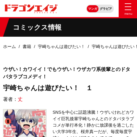
マンガ
グラビア
menu
コミックス情報
ホーム
書籍
宇崎ちゃんは遊びたい！
宇崎ちゃんは遊びたい
ウザい！カワイイ！でもウザい！ウザカワ系後輩とのドタ
バタラブコメディ！
宇崎ちゃんは遊びたい！ １
著者：
丈
SNSを中心に話題沸騰！ウザいけれどカワ
イイ巨乳後輩宇崎ちゃんとのドタバタラブ
コメが単行本化！静かに放課後を過ごした
い大学3年生、桜井真一だが、毎度毎度宇