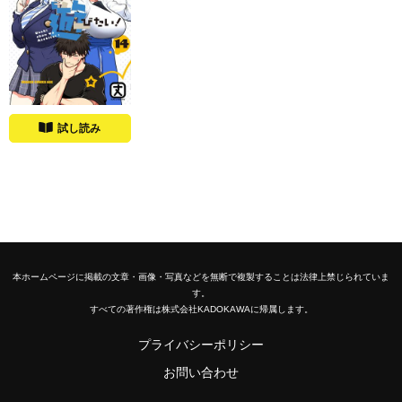
試し読み
本ホームページに掲載の文章・画像・写真などを無断で複製することは法律上禁じられていま
す。
すべての著作権は株式会社KADOKAWAに帰属します。
プライバシーポリシー
お問い合わせ