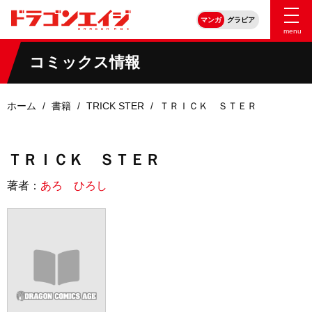
マンガ
グラビア
menu
コミックス情報
ホーム
書籍
TRICK STER
ＴＲＩＣＫ ＳＴＥＲ
ＴＲＩＣＫ ＳＴＥＲ
著者：
あろ ひろし