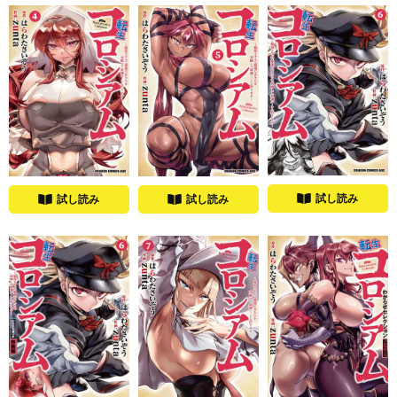
試し読み
試し読み
試し読み