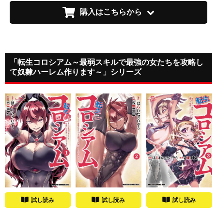
購入はこちらから
「転生コロシアム～最弱スキルで最強の女たちを攻略し
て奴隷ハーレム作ります～」シリーズ
試し読み
試し読み
試し読み