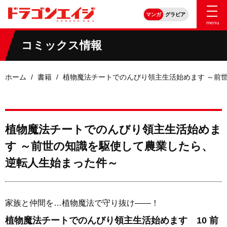
マンガ
グラビア
menu
コミックス情報
ホーム
書籍
植物魔法チートでのんびり領主生活始めます ～前
植物魔法チートでのんびり領主生活始めま
す ～前世の知識を駆使して農業したら、
逆転人生始まった件～
家族と仲間を…植物魔法で守り抜け――！
植物魔法チートでのんびり領主生活始めます 10 前