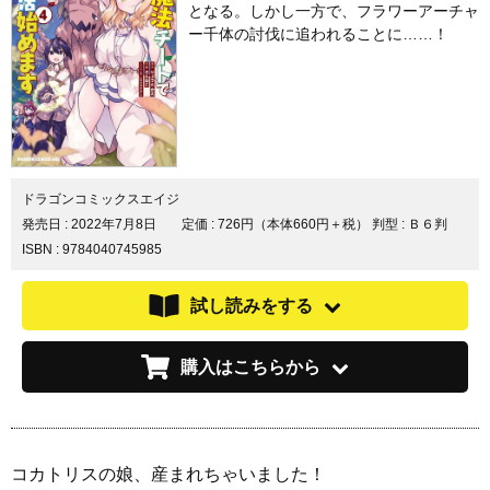
となる。しかし一方で、フラワーアーチャ
ー千体の討伐に追われることに……！
ドラゴンコミックスエイジ
発売日 :
2022年7月8日
定価 : 726円（本体660円＋税）
判型 : Ｂ６判
ISBN : 9784040745985
試し読みをする
購入はこちらから
コカトリスの娘、産まれちゃいました！