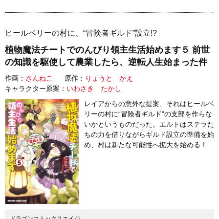
ヒールベリーの村に、“冒険者ギルド”設立!?
植物魔法チートでのんびり領主生活始めます５ 前世
の知識を駆使して農業したら、逆転人生始まった件
作画：
さんねこ
原作：
りょうと かえ
キャラクター原案：
いわさき たかし
レイアからの意外な提案、それはヒールベ
リーの村に“冒険者ギルド”の支部を作らな
いかというものだった。エルトはステラた
ちの力を借りながらギルド設立の準備を始
め、村は新たな可能性へ拡大を始める！
ドラゴンコミックスエイジ