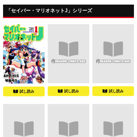
「セイバー・マリオネットJ」シリーズ
試し読み
試し読み
試し読み