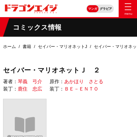
マンガ
グラビア
menu
コミックス情報
ホーム
書籍
セイバー・マリオネットJ
セイバー・マリオネッ
セイバー・マリオネットＪ ２
著者：
琴義 弓介
原作：
あかほり さとる
装丁：
鹿住 忠広
装丁：
ＢＥ－ＥＮＴＯ