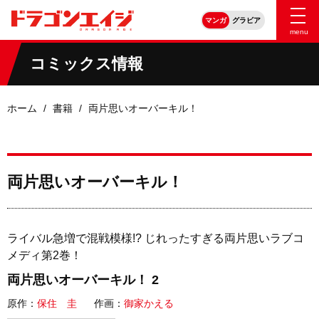
マンガ
グラビア
menu
コミックス情報
ホーム
書籍
両片思いオーバーキル！
両片思いオーバーキル！
ライバル急増で混戦模様!? じれったすぎる両片思いラブコ
メディ第2巻！
両片思いオーバーキル！ 2
原作：
保住 圭
作画：
御家かえる