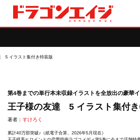
 5 イラスト集付き特装版
第4巻までの単行本未収録イラストを全放出の豪華
王子様の友達 5 イラスト集付
著者：
すけろく
累計40万部突破♪（紙電子合算、2026年5月現在）
王子様系ヒロインとの恋愛指南ラブコメディ第5巻に今まで店舗特