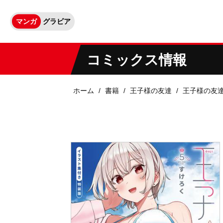
マンガ
グラビア
コミックス情報
ホーム
書籍
王子様の友達
王子様の友達