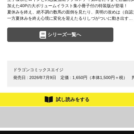
加えた40Pの大ボリュームイラスト集小冊子付の特装版が登場！
夏休みを終え、絶不調の数馬の面倒を見たり、美明の攻めは（自認
一方夏休みを終え心境に変化を迎えたるりしづがついに動き出す…
シリーズ一覧へ
ドラゴンコミックスエイジ
発売日 :
2026年7月9日
定価 : 1,650円（本体1,500円＋税）
試し読みをする