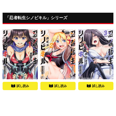
「忍者転生シノビキル」シリーズ
試し読み
試し読み
試し読み