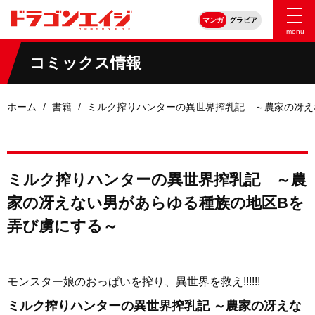
マンガ
グラビア
menu
コミックス情報
ホーム
書籍
ミルク搾りハンターの異世界搾乳記 ～農家の冴え
ミルク搾りハンターの異世界搾乳記 ～農
家の冴えない男があらゆる種族の地区Bを
弄び虜にする～
モンスター娘のおっぱいを搾り、異世界を救え!!!!!!
ミルク搾りハンターの異世界搾乳記 ～農家の冴えな