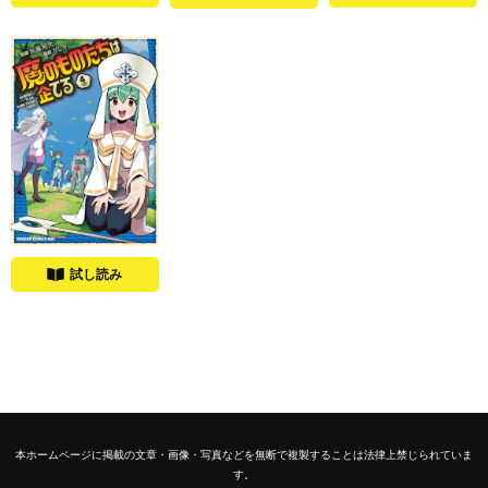
試し読み
本ホームページに掲載の文章・画像・写真などを無断で複製することは法律上禁じられていま
す。