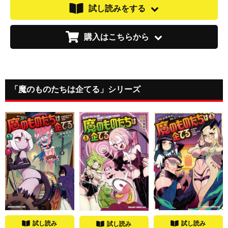
試し読みをする
購入はこちらから
「魔のものたちは企てる」シリーズ
試し読み
試し読み
試し読み