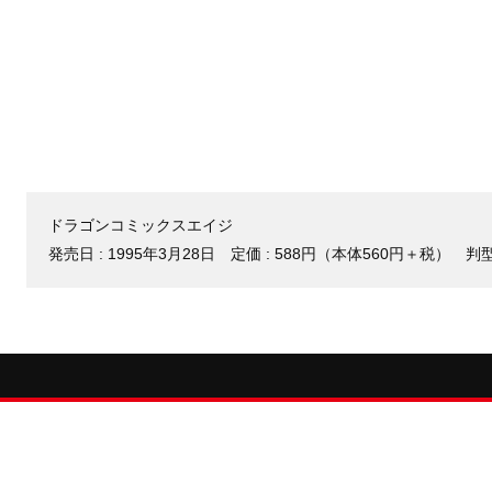
ドラゴンコミックスエイジ
発売日 :
1995年3月28日
定価 : 588円（本体560円＋税）
判型