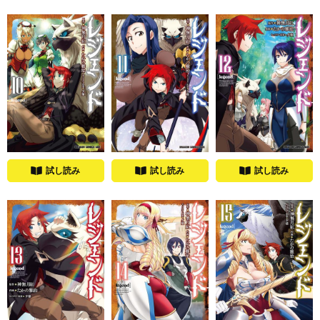
試し読み
試し読み
試し読み