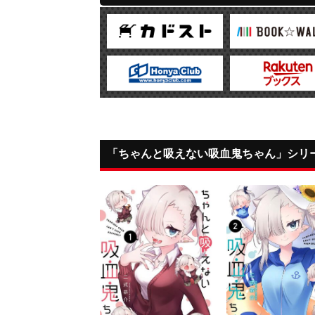
「ちゃんと吸えない吸血鬼ちゃん」シリ