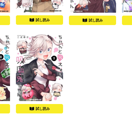
試し読み
試し読み
試し読み