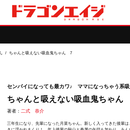
ん
ちゃんと吸えない吸血鬼ちゃん 7
センパイになっても最カワ♪ ママになっちゃう系
ちゃんと吸えない吸血鬼ちゃん 
著者：
二式 恭介
三年生になり、先輩になった月菜ちゃん。新しく入ってきた後輩は
きに浮かれまくり！ 年上後輩の秋山と眷属の矢切も加わり、みん