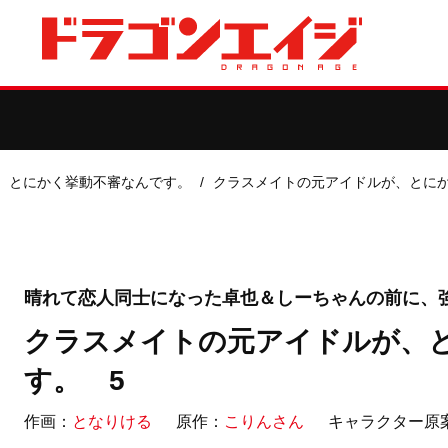
、とにかく挙動不審なんです。
クラスメイトの元アイドルが、とにか
晴れて恋人同士になった卓也＆しーちゃんの前に、強
クラスメイトの元アイドルが、
す。 5
作画：
となりける
原作：
こりんさん
キャラクター原