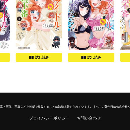
試し読み
試し読み
章・画像・写真などを無断で複製することは法律上禁じられています。
すべての著作権は株式会社K
プライバシーポリシー
お問い合わせ