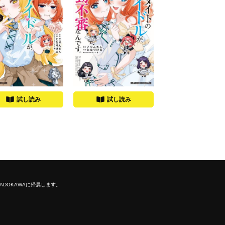
試し読み
試し読み
ADOKAWAに帰属します。