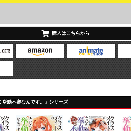
購入はこちらから
く挙動不審なんです。」シリーズ