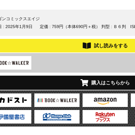
ゴンコミックスエイジ
 :
2025年1月9日
定価 : 759円（本体690円＋税）
判型 : Ｂ６判
IS
試し読みをする
購入はこちらから