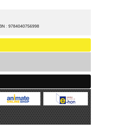
BN : 9784040756998