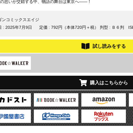
の思いが交錯する中、物語の舞台は東京へ――！
ゴンコミックスエイジ
 :
2025年7月9日
定価 : 792円（本体720円＋税）
判型 : Ｂ６判
IS
試し読みをする
購入はこちらから