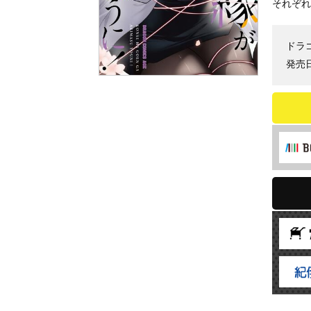
それぞれ
ドラ
発売日