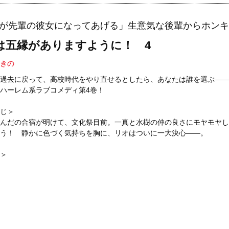
が先輩の彼女になってあげる」生意気な後輩からホンキ
は五縁がありますように！ 4
きの
過去に戻って、高校時代をやり直せるとしたら、あなたは誰を選ぶ――
ハーレム系ラブコメディ第4巻！
じ＞
んだの合宿が明けて、文化祭目前。一真と水樹の仲の良さにモヤモヤし
う！ 静かに色づく気持ちを胸に、リオはついに一大決心――。
＞