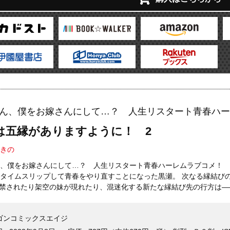
ん、僕をお嫁さんにして…？ 人生リスタート青春ハー
は五縁がありますように！ 2
きの
、僕をお嫁さんにして…？ 人生リスタート青春ハーレムラブコメ！
タイムスリップして青春をやり直すことになった黒瀬。 次なる縁結び
監禁されたり架空の妹が現れたり、混迷化する新たな縁結び先の行方は――
ゴンコミックスエイジ