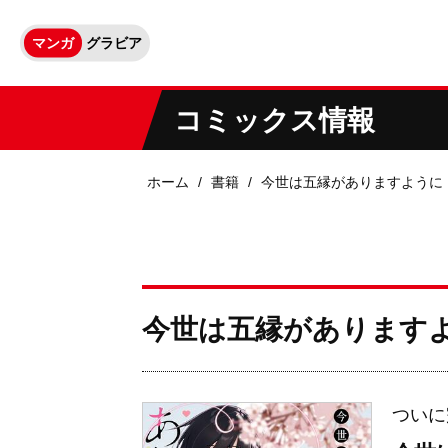
マンガ
グラビア
コミックス情報
ホーム
書籍
今世は五縁がありますように
今世は五縁があります
ついに