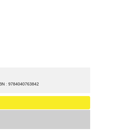
BN : 9784040763842