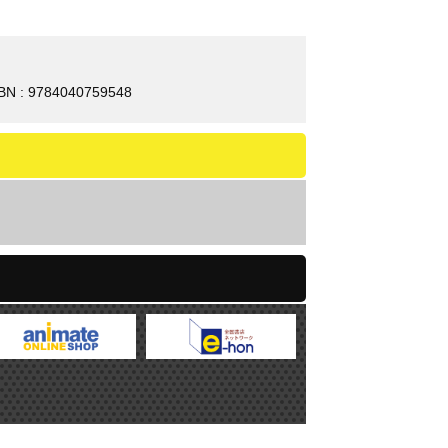
BN : 9784040759548