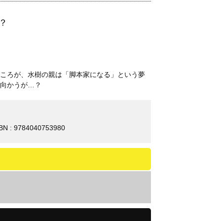
？
ころが、水樹の親は「脚本家になる」という夢
向かうが…？
BN : 9784040753980