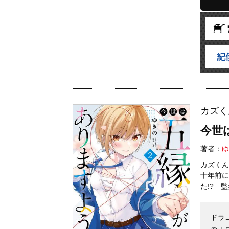
カズく
今世
著者：
ゆ
カズくん
十年前に
た!? 
ドラ