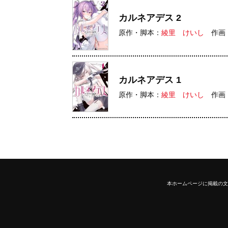
カルネアデス 2
原作・脚本：
綾里 けいし
作画
カルネアデス 1
原作・脚本：
綾里 けいし
作画
本ホームページに掲載の文