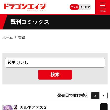
マンガ
グラビア
menu
既刊コミックス
ホーム
書籍
発売日で並び替え
▲
▼
カルネアデス 2