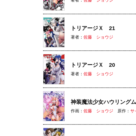
著者：
佐藤 ショウジ
トリアージＸ 21
著者：
佐藤 ショウジ
トリアージＸ 20
著者：
佐藤 ショウジ
神装魔法少女ハウリング
作画：
佐藤 ショウジ
原作：
サ