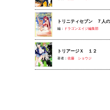
トリニティセブン ７人の
編：
ドラゴンエイジ編集部
トリアージＸ １２
著者：
佐藤 ショウジ