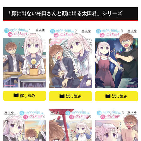
「顔に出ない柏田さんと顔に出る太田君」シリーズ
試し読み
試し読み
試し読み